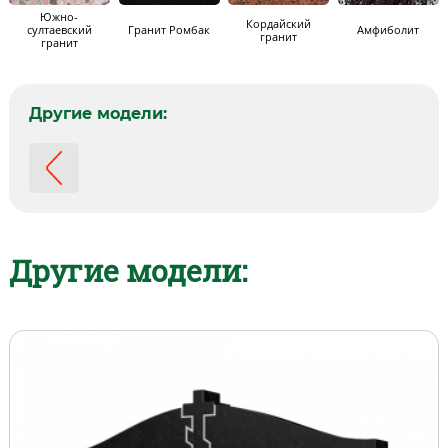
Южно-
Кордайский
султаевский
Гранит Ромбак
Амфиболит
гранит
гранит
Другие модели:
Другие модели: