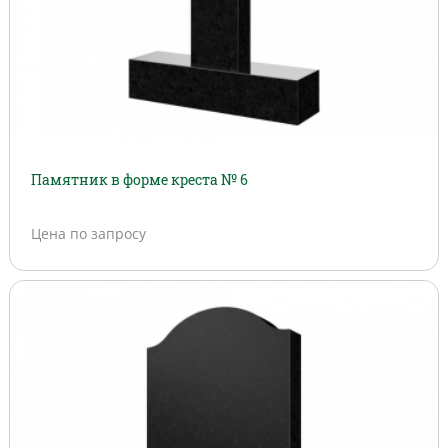
Памятник в форме креста № 6
Цена по запросу