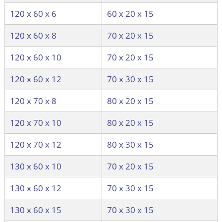
120 х 60 х 6
60 х 20 х 15
120 х 60 х 8
70 х 20 х 15
120 х 60 х 10
70 х 20 х 15
120 х 60 х 12
70 х 30 х 15
120 х 70 х 8
80 х 20 х 15
120 х 70 х 10
80 х 20 х 15
120 х 70 х 12
80 х 30 х 15
130 х 60 х 10
70 х 20 х 15
130 х 60 х 12
70 х 30 х 15
130 х 60 х 15
70 х 30 х 15