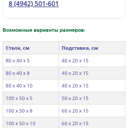
8 (4942) 501-601
Возможные варианты размеров:
Стела, см
Подставка, см
80 х 40 х 5
40 х 20 х 15
80 х 40 х 8
40 х 20 х 15
80 х 40 х 10
40 х 20 х 15
100 х 50 х 5
50 х 20 х 15
100 х 50 х 8
60 х 20 х 15
100 х 50 х 10
60 х 20 х 15