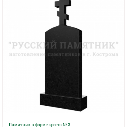
Памятник в форме креста № 3